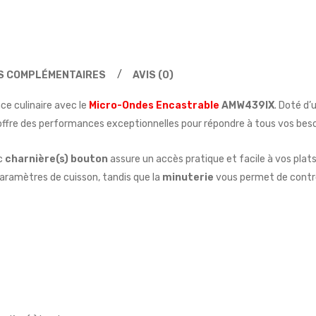
S COMPLÉMENTAIRES
AVIS (0)
ce culinaire avec le
Micro-Ondes Encastrable
AMW439IX
. Doté d
offre des performances exceptionnelles pour répondre à tous vos beso
ec
charnière(s) bouton
assure un accès pratique et facile à vos plats
 paramètres de cuisson, tandis que la
minuterie
vous permet de contr