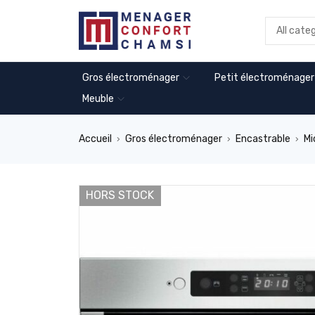
Gros électroménager
Petit électroménager
Meuble
Accueil
Gros électroménager
Encastrable
Mi
›
›
›
HORS STOCK