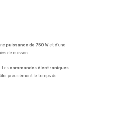
’une
puissance de 750 W
et d’une
ins de cuisson.
. Les
commandes électroniques
ôler précisément le temps de