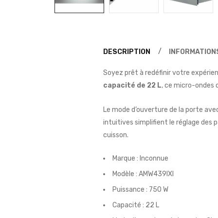
DESCRIPTION
INFORMATION
Soyez prêt à redéfinir votre expérien
capacité de 22 L
, ce micro-ondes 
Le mode d’ouverture de la porte av
intuitives simplifient le réglage des
cuisson.
Marque : Inconnue
Modèle : AMW439IXl
Puissance : 750 W
Capacité : 22 L