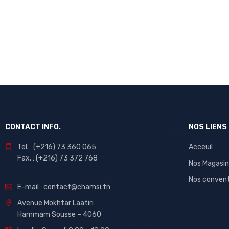
CONTACT INFO.
NOS LIENS
Tel. : (+216) 73 360 065
Acceuil
Fax. : (+216) 73 372 768
Nos Magasin
Nos conven
E-mail : contact@chamsi.tn
Avenue Mokhtar Laatiri
Hammam Sousse – 4060