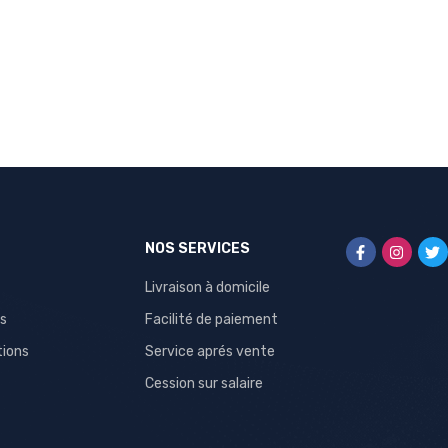
NOS SERVICES
Livraison à domicile
s
Facilité de paiement
tions
Service aprés vente
Cession sur salaire