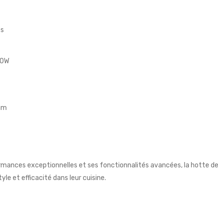
es
20W
mm
mances exceptionnelles et ses fonctionnalités avancées, la hotte de
yle et efficacité dans leur cuisine.