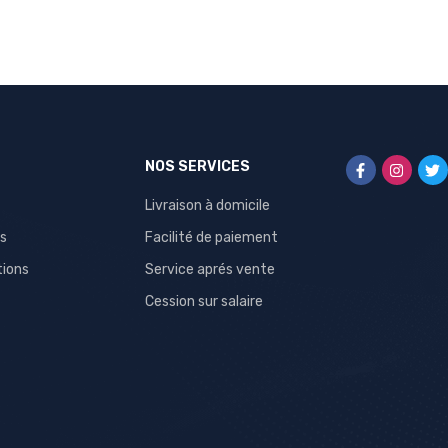
NOS SERVICES
Livraison à domicile
s
Facilité de paiement
tions
Service aprés vente
Cession sur salaire