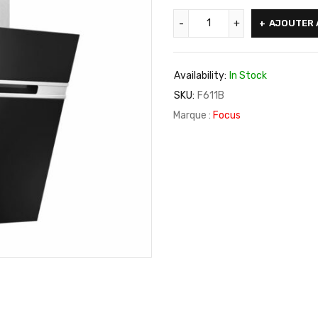
AJOUTER 
Availability:
In Stock
SKU:
F611B
Marque :
Focus