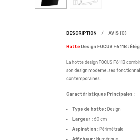
DESCRIPTION
AVIS (0)
Hotte
Design FOCUS F611B : Élé
La hotte design FOCUS F611B combine
son design moderne, ses fonctionnali
contemporaines.
Caractéristiques Principales :
Type de hotte :
Design
Largeur :
60 cm
Aspiration :
Périmétrale
Afficheur :
Numérique