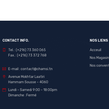
CONTACT INFO.
NOS LIENS
Tel. : (+216) 73 360 065
Acceuil
Fax. : (+216) 73 372 768
Nos Magasin
Nos conven
E-mail : contact@chamsi.tn
Avenue Mokhtar Laatiri
Hammam Sousse – 4060
Lundi – Samedi 9:00 – 18:00pm
Dimanche : Fermé