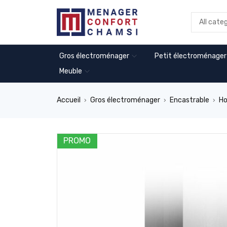
Gros électroménager
Petit électroménager
Meuble
Accueil
Gros électroménager
Encastrable
Ho
›
›
›
PROMO