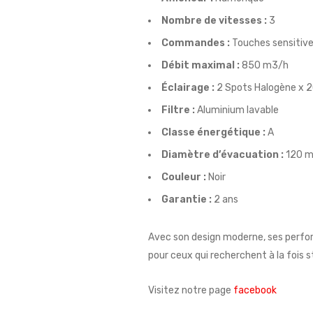
Nombre de vitesses :
3
Commandes :
Touches sensitiv
Débit maximal :
850 m3/h
Éclairage :
2 Spots Halogène x 
Filtre :
Aluminium lavable
Classe énergétique :
A
Diamètre d’évacuation :
120 
Couleur :
Noir
Garantie :
2 ans
Avec son design moderne, ses perfor
pour ceux qui recherchent à la fois st
Visitez notre page
facebook