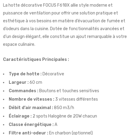
La hotte décorative FOCUS F618X allie style moderne et
puissance de ventilation pour offrir une solution pratique et
esthétique à vos besoins en matière d’évacuation de fumée et
d’odeurs dans la cuisine. Dotée de fonctionnalités avancées et
d’un design élégant, elle constitue un ajout remarquable à votre
espace culinaire.
Caractéristiques Principales :
Type de hotte :
Décorative
Largeur :
60 cm
Commandes :
Boutons et touches sensitives
Nombre de vitesses :
3 vitesses différentes
Débit d’air maximal :
850 m3/h
Éclairage :
2 spots Halogène de 20W chacun
Classe énergétique :
A
Filtre anti-odeur :
En charbon (optionnel)