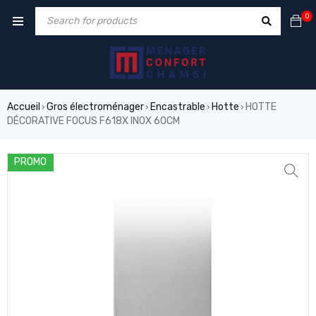
0
Accueil
Gros électroménager
Encastrable
Hotte
HOTTE
›
›
›
›
DÉCORATIVE FOCUS F618X INOX 60CM
PROMO