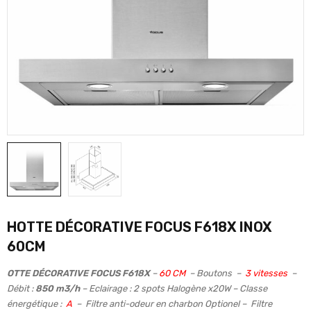
HOTTE DÉCORATIVE FOCUS F618X INOX
60CM
OTTE DÉCORATIVE FOCUS F618X
–
60 CM
– Boutons –
3 vitesses
–
Débit :
850 m3/h
– Eclairage : 2 spots Halogène x20W – Classe
énergétique :
A
– Filtre anti-odeur en charbon Optionel – Filtre