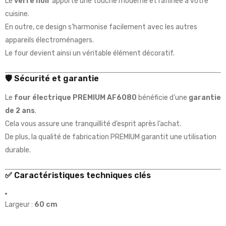
Le
verre noir
apporte une touche moderne et raffinée à votre
cuisine.
En outre, ce design s’harmonise facilement avec les autres
appareils électroménagers.
Le four devient ainsi un véritable élément décoratif.
🛡️ Sécurité et garantie
Le
four électrique PREMIUM AF6080
bénéficie d’une
garantie
de 2 ans
.
Cela vous assure une tranquillité d’esprit après l’achat.
De plus, la qualité de fabrication PREMIUM garantit une utilisation
durable.
✅ Caractéristiques techniques clés
Largeur :
60 cm