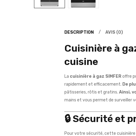
DESCRIPTION
AVIS (0)
Cuisinière à g
cuisine
La
cuisinière à gaz SIMFER
offre p
rapidement et efficacement.
De plu
pâtisseries, rôtis et gratins.
Ainsi, 
mains et vous permet de surveiller v
🔒
Sécurité et p
Pour votre sécurité, cette cuisinière