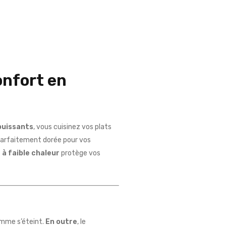
onfort en
puissants
, vous cuisinez vos plats
arfaitement dorée pour vos
 à faible chaleur
protège vos
amme s’éteint.
En outre
, le