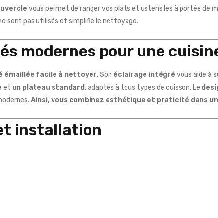
ouvercle
vous permet de ranger vos plats et ustensiles à portée de m
ne sont pas utilisés et simplifie le nettoyage.
és modernes pour une cuisine
é émaillée facile à nettoyer
. Son
éclairage intégré
vous aide à s
e
et
un plateau standard
, adaptés à tous types de cuisson. Le
desi
 modernes.
Ainsi, vous combinez esthétique et praticité dans un 
t installation