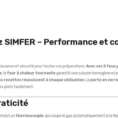
az SIMFER – Performance et c
uissance et sécurité pour toutes vos préparations.
Avec ses 5 feux 
s
, le
four à chaleur tournante
garantit une cuisson homogène et p
vos recettes réussissent à chaque utilisation
. La
porte en verre
os plats facilement.
raticité
 inclut un
thermocouple
, qui coupe le gaz automatiquement si la fl