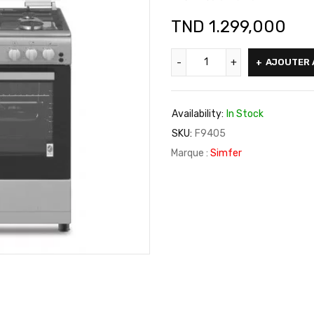
TND
1.299,000
AJOUTER 
Availability:
In Stock
SKU:
F9405
Marque :
Simfer