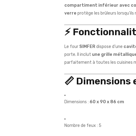
compartiment inférieur avec c
verre
protège les brûleurs lorsqu’ils 
⚡
Fonctionnalit
Le four
SIMFER
dispose d’une
cavit
porte. Il inclut
une grille métalliqu
parfaitement à toutes les cuisines
📏
Dimensions e
Dimensions :
60 x 90 x 86 cm
Nombre de feux : 5