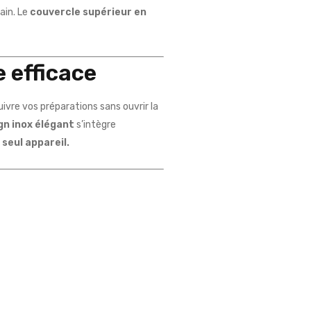
ain. Le
couvercle supérieur en
 efficace
uivre vos préparations sans ouvrir la
gn inox élégant
s’intègre
seul appareil.