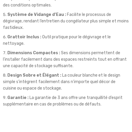
des conditions optimales.
Système de Vidange d’Eau :
Facilite le processus de
dégivrage, rendant l’entretien du congélateur plus simple et moins
fastidieux.
Grattoir Inclus :
Outil pratique pour le dégivrage et le
nettoyage.
Dimensions Compactes :
Ses dimensions permettent de
l’installer facilement dans des espaces restreints tout en offrant
une capacité de stockage suffisante.
Design Sobre et Élégant :
La couleur blanche et le design
simple s’intègrent facilement dans n’importe quel décor de
cuisine ou espace de stockage.
Garantie :
La garantie de 3 ans offre une tranquillité d’esprit
supplémentaire en cas de problèmes ou de défauts.