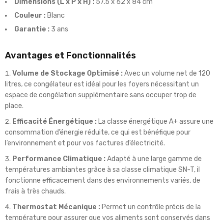
Dimensions (L x P x H) :
57.5 x 62 x 84 cm
Couleur :
Blanc
Garantie :
3 ans
Avantages et Fonctionnalités
Volume de Stockage Optimisé :
Avec un volume net de 120
litres, ce congélateur est idéal pour les foyers nécessitant un
espace de congélation supplémentaire sans occuper trop de
place.
Efficacité Énergétique :
La classe énergétique A+ assure une
consommation d’énergie réduite, ce qui est bénéfique pour
l’environnement et pour vos factures d’électricité.
Performance Climatique :
Adapté à une large gamme de
températures ambiantes grâce à sa classe climatique SN-T, il
fonctionne efficacement dans des environnements variés, de
frais à très chauds.
Thermostat Mécanique :
Permet un contrôle précis de la
température pour assurer que vos aliments sont conservés dans