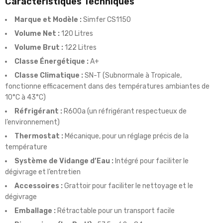
Caractéristiques Techniques
Marque et Modèle :
Simfer CS1150
Volume Net :
120 Litres
Volume Brut :
122 Litres
Classe Énergétique :
A+
Classe Climatique :
SN-T (Subnormale à Tropicale,
fonctionne efficacement dans des températures ambiantes de
10°C à 43°C)
Réfrigérant :
R600a (un réfrigérant respectueux de
l’environnement)
Thermostat :
Mécanique, pour un réglage précis de la
température
Système de Vidange d’Eau :
Intégré pour faciliter le
dégivrage et l’entretien
Accessoires :
Grattoir pour faciliter le nettoyage et le
dégivrage
Emballage :
Rétractable pour un transport facile