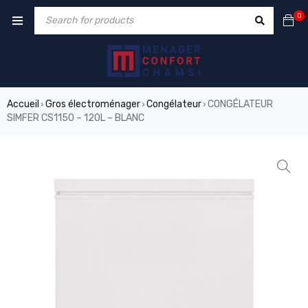
0
Accueil
Gros électroménager
Congélateur
CONGÉLATEUR
›
›
›
SIMFER CS1150 – 120L – BLANC