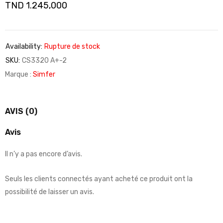
TND
1.245,000
Availability:
Rupture de stock
SKU:
CS3320 A+-2
Marque :
Simfer
AVIS (0)
Avis
Il n’y a pas encore d’avis.
Seuls les clients connectés ayant acheté ce produit ont la
possibilité de laisser un avis.