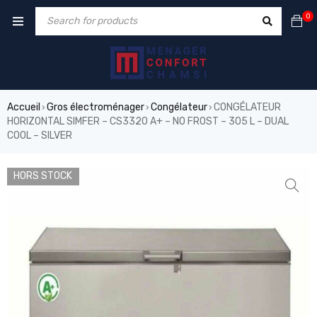
0
Accueil
Gros électroménager
Congélateur
CONGÉLATEUR
›
›
›
HORIZONTAL SIMFER – CS3320 A+ – NO FROST – 305 L – DUAL
COOL – SILVER
HORS STOCK