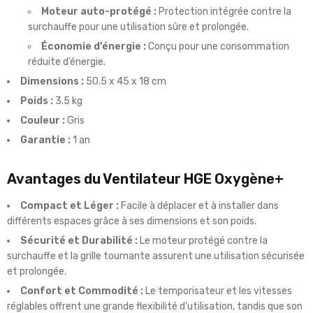
Moteur auto-protégé :
Protection intégrée contre la
surchauffe pour une utilisation sûre et prolongée.
Économie d’énergie :
Conçu pour une consommation
réduite d’énergie.
Dimensions :
50.5 x 45 x 18 cm
Poids :
3.5 kg
Couleur :
Gris
Garantie :
1 an
Avantages du Ventilateur HGE Oxygène+
Compact et Léger :
Facile à déplacer et à installer dans
différents espaces grâce à ses dimensions et son poids.
Sécurité et Durabilité :
Le moteur protégé contre la
surchauffe et la grille tournante assurent une utilisation sécurisée
et prolongée.
Confort et Commodité :
Le temporisateur et les vitesses
réglables offrent une grande flexibilité d’utilisation, tandis que son