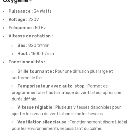
Oxygène+
Puissance :
34 Watts
Voltage :
220V
Fréquence :
50 Hz
Vitesse de rotation :
Bas :
820 tr/min
Haut :
1500 tr/min
Fonctionnalités :
Grille tournante :
Pour une diffusion plus large et
uniforme de l’air.
Temporisateur avec auto-stop :
Permet de
programmer l’arrêt automatique du ventilateur après une
durée définie.
Vitesse réglable :
Plusieurs vitesses disponibles pour
ajuster le niveau de ventilation selon les besoins.
Ventilation silencieuse :
Fonctionnement discret, idéal
pour les environnements nécessitant du calme.