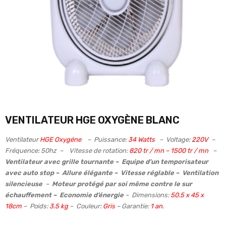
VENTILATEUR HGE OXYGÈNE BLANC
Ventilateur
HGE Oxygéne
– Puissance:
34 Watts
– Voltage:
220V
–
Fréquence: 50hz – Vitesse de rotation:
820 tr / mn – 1500 tr / mn
–
Ventilateur avec grille tournante – Equipe d’un temporisateur
avec auto stop – Allure élégante – Vitesse réglable – Ventilation
silencieuse
–
Moteur protégé par soi même contre le sur
échauffement –
Economie d’énergie
– Dimensions:
50.5 x 45 x
18cm
– Poids:
3.5 kg
– Couleur:
Gris
– Garantie:
1 an
.