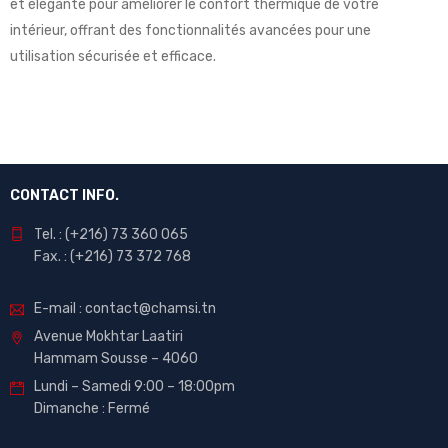
et élégante pour améliorer le confort thermique de votre
intérieur, offrant des fonctionnalités avancées pour une
utilisation sécurisée et efficace.
CONTACT INFO.
Tel. : (+216) 73 360 065
Fax. : (+216) 73 372 768
E-mail : contact@chamsi.tn
Avenue Mokhtar Laatiri
Hammam Sousse – 4060
Lundi – Samedi 9:00 – 18:00pm
Dimanche : Fermé