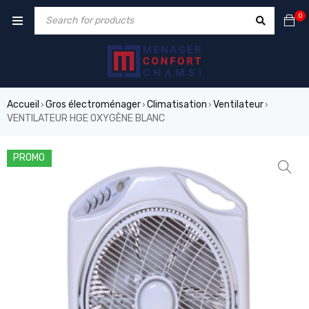
0
Accueil
Gros électroménager
Climatisation
Ventilateur
›
›
›
›
VENTILATEUR HGE OXYGÈNE BLANC
PROMO