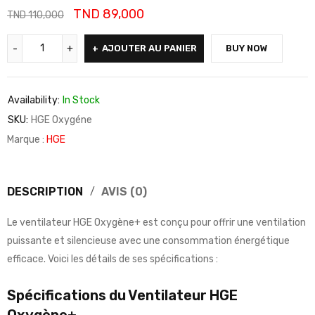
TND
89,000
TND
110,000
AJOUTER AU PANIER
BUY NOW
Availability:
In Stock
SKU:
HGE Oxygéne
Marque :
HGE
DESCRIPTION
AVIS (0)
Le ventilateur HGE Oxygène+ est conçu pour offrir une ventilation
puissante et silencieuse avec une consommation énergétique
efficace. Voici les détails de ses spécifications :
Spécifications du Ventilateur HGE