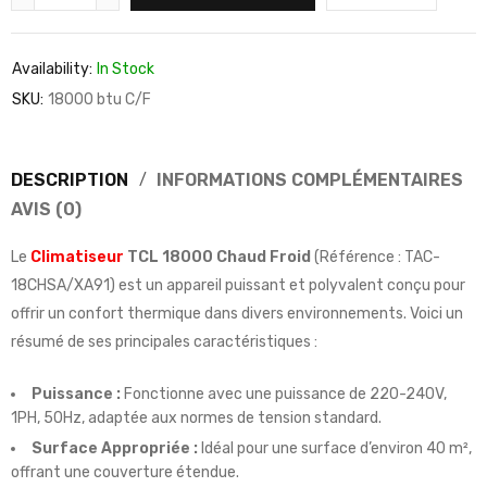
Availability:
In Stock
SKU:
18000 btu C/F
DESCRIPTION
INFORMATIONS COMPLÉMENTAIRES
AVIS (0)
Le
Climatiseur
TCL 18000 Chaud Froid
(Référence : TAC-
18CHSA/XA91) est un appareil puissant et polyvalent conçu pour
offrir un confort thermique dans divers environnements. Voici un
résumé de ses principales caractéristiques :
Puissance :
Fonctionne avec une puissance de 220-240V,
1PH, 50Hz, adaptée aux normes de tension standard.
Surface Appropriée :
Idéal pour une surface d’environ 40 m²,
offrant une couverture étendue.