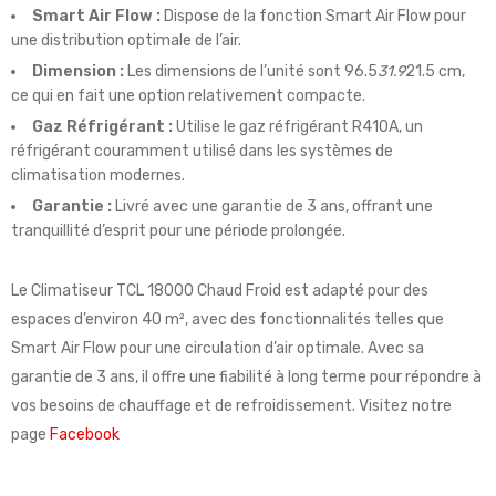
Smart Air Flow :
Dispose de la fonction Smart Air Flow pour
une distribution optimale de l’air.
Dimension :
Les dimensions de l’unité sont 96.5
31.9
21.5 cm,
ce qui en fait une option relativement compacte.
Gaz Réfrigérant :
Utilise le gaz réfrigérant R410A, un
réfrigérant couramment utilisé dans les systèmes de
climatisation modernes.
Garantie :
Livré avec une garantie de 3 ans, offrant une
tranquillité d’esprit pour une période prolongée.
Le Climatiseur TCL 18000 Chaud Froid est adapté pour des
espaces d’environ 40 m², avec des fonctionnalités telles que
Smart Air Flow pour une circulation d’air optimale. Avec sa
garantie de 3 ans, il offre une fiabilité à long terme pour répondre à
vos besoins de chauffage et de refroidissement. Visitez notre
page
Facebook