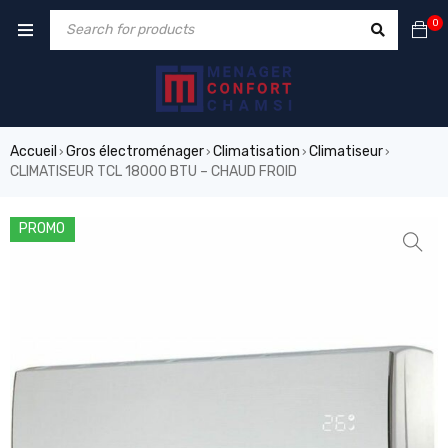
0
Accueil
Gros électroménager
Climatisation
Climatiseur
›
›
›
›
CLIMATISEUR TCL 18000 BTU – CHAUD FROID
PROMO