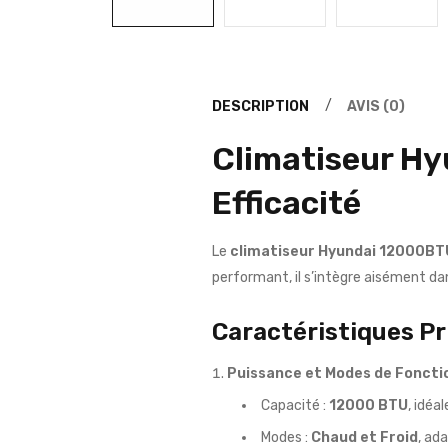
DESCRIPTION
AVIS (0)
Climatiseur Hy
Efficacité
Le
climatiseur Hyundai 12000BT
performant, il s’intègre aisément d
Caractéristiques Pr
Puissance et Modes de Fonct
Capacité :
12000 BTU
, idéa
Modes :
Chaud et Froid
, ad