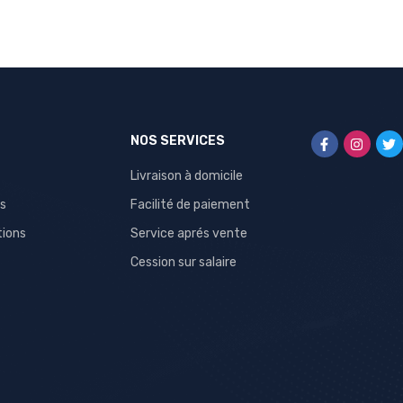
NOS SERVICES
Livraison à domicile
s
Facilité de paiement
tions
Service aprés vente
Cession sur salaire