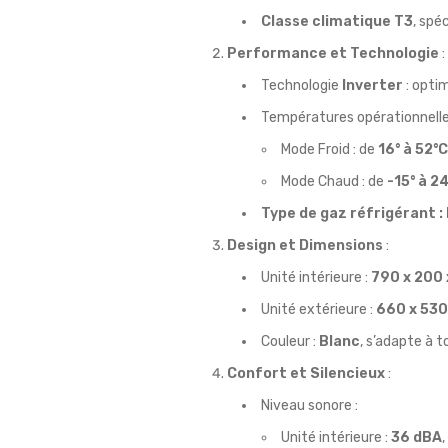
Classe climatique T3
, spé
Performance et Technologie
:
Technologie
Inverter
: opti
Températures opérationnelle
Mode Froid : de
16° à 52°C
Mode Chaud : de
-15° à 2
Type de gaz réfrigérant 
Design et Dimensions
:
Unité intérieure :
790 x 200
Unité extérieure :
660 x 53
Couleur :
Blanc
, s’adapte à t
Confort et Silencieux
:
Niveau sonore :
Unité intérieure :
36 dBA