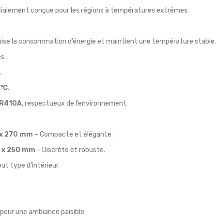
cialement conçue pour les régions à températures extrêmes.
mise la consommation d’énergie et maintient une température stable.
s :
.
4°C
.
: R410A
, respectueux de l’environnement.
 x 270 mm
– Compacte et élégante.
0 x 250 mm
– Discrète et robuste.
out type d’intérieur.
, pour une ambiance paisible.