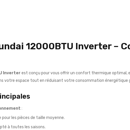
undai 12000BTU Inverter – C
U Inverter
est conçu pour vous offrir un confort thermique optimal, 
ans votre espace tout en réduisant votre consommation énergétique gr
incipales
ionnement
:
le pour les pièces de taille moyenne.
apté à toutes les saisons.