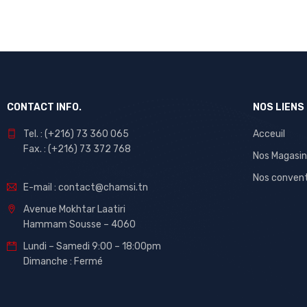
CONTACT INFO.
NOS LIENS
Tel. : (+216) 73 360 065
Acceuil
Fax. : (+216) 73 372 768
Nos Magasin
Nos conven
E-mail : contact@chamsi.tn
Avenue Mokhtar Laatiri
Hammam Sousse – 4060
Lundi – Samedi 9:00 – 18:00pm
Dimanche : Fermé