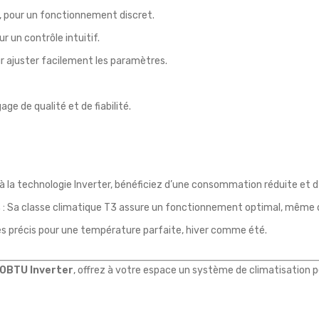
, pour un fonctionnement discret.
r un contrôle intuitif.
r ajuster facilement les paramètres.
gage de qualité et de fiabilité.
à la technologie Inverter, bénéficiez d’une consommation réduite et d’
s
: Sa classe climatique T3 assure un fonctionnement optimal, même dan
es précis pour une température parfaite, hiver comme été.
00BTU Inverter
, offrez à votre espace un système de climatisation