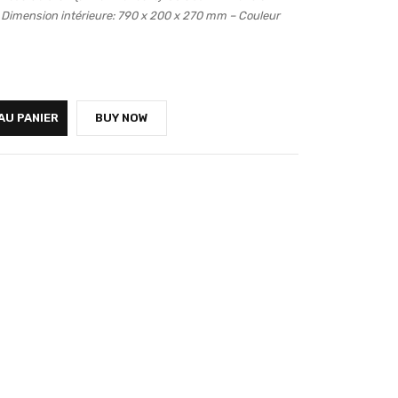
 Dimension intérieure: 790 x 200 x 270 mm – Couleur
AU PANIER
BUY NOW