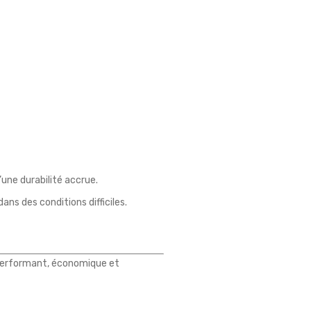
une durabilité accrue.
s des conditions difficiles.
 performant, économique et