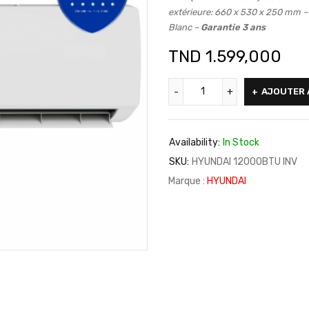
extérieure: 660 x 530 x 250 mm –
Blanc –
Garantie 3 ans
TND
1.599,000
AJOUTER 
Availability:
In Stock
SKU:
HYUNDAI 12000BTU INV
Marque :
HYUNDAI