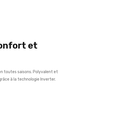
onfort et
en toutes saisons. Polyvalent et
âce à la technologie Inverter.