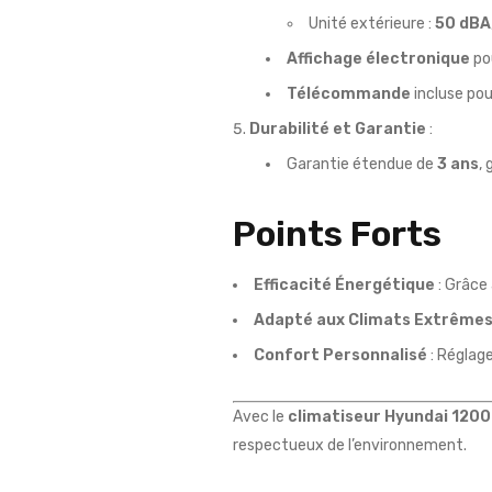
Unité extérieure :
50 dBA
Affichage électronique
pou
Télécommande
incluse pou
Durabilité et Garantie
:
Garantie étendue de
3 ans
, 
Points Forts
Efficacité Énergétique
: Grâce 
Adapté aux Climats Extrême
Confort Personnalisé
: Réglag
Avec le
climatiseur Hyundai 120
respectueux de l’environnement.