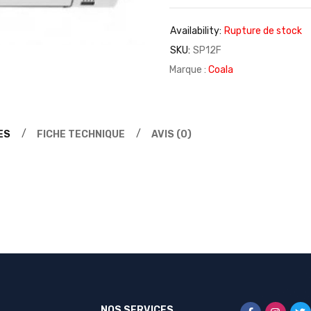
Availability:
Rupture de stock
SKU:
SP12F
Marque :
Coala
ES
FICHE TECHNIQUE
AVIS (0)
NOS SERVICES