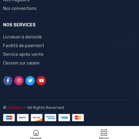
Nos conventions
NOS SERVICES
Livraison à domicile
Facilité de paiement
Service aprés vente
Cession sur salaire
©
GoStore
– All Rights Reserved
Home
Shop