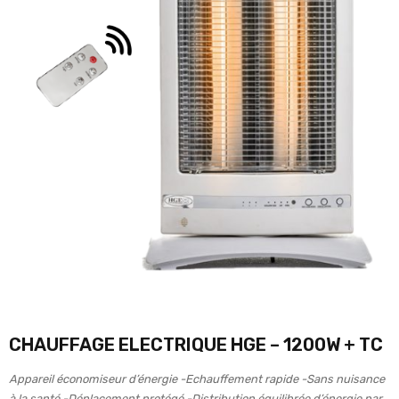
CHAUFFAGE ELECTRIQUE HGE – 1200W + TC
Appareil économiseur d’énergie -Echauffement rapide -Sans nuisance
à la santé -Déplacement protégé -Distribution équilibrée d’énergie par