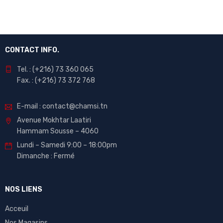
CONTACT INFO.
Tel. : (+216) 73 360 065
Fax. : (+216) 73 372 768
E-mail : contact@chamsi.tn
Avenue Mokhtar Laatiri
Hammam Sousse – 4060
Lundi – Samedi 9:00 – 18:00pm
Dimanche : Fermé
NOS LIENS
Acceuil
Nos Magasins