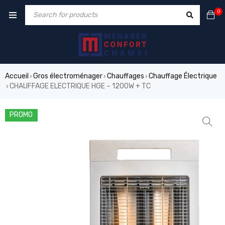
0
Accueil
Gros électroménager
Chauffages
Chauffage Électrique
›
›
›
CHAUFFAGE ELECTRIQUE HGE – 1200W + TC
›
PROMO