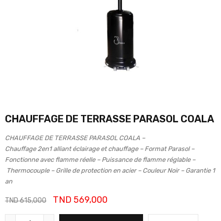
CHAUFFAGE DE TERRASSE PARASOL COALA
CHAUFFAGE DE TERRASSE PARASOL COALA –
Chauffage 2en1 alliant éclairage et chauffage – Format Parasol –
Fonctionne avec flamme réelle – Puissance de flamme réglable –
Thermocouple – Grille de protection en acier – Couleur Noir – Garantie 1
an
TND
569,000
TND
615,000