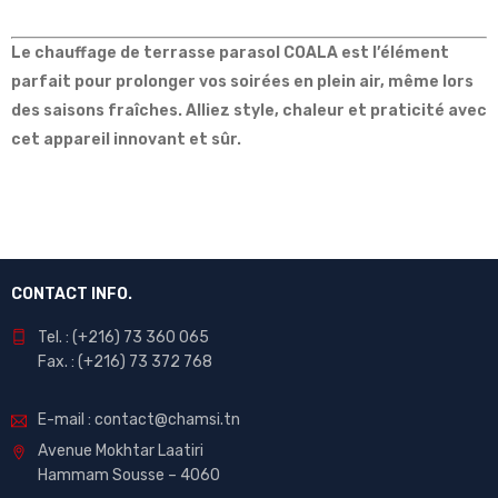
Le chauffage de terrasse parasol COALA est l’élément
parfait pour prolonger vos soirées en plein air, même lors
des saisons fraîches. Alliez style, chaleur et praticité avec
cet appareil innovant et sûr.
CONTACT INFO.
Tel. : (+216) 73 360 065
Fax. : (+216) 73 372 768
E-mail : contact@chamsi.tn
Avenue Mokhtar Laatiri
Hammam Sousse – 4060