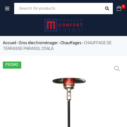
0
Accueil
Gros électroménager
Chauffages
CHAUFFAGE DE
›
›
›
TERRASSE PARASOL COALA
PROMO