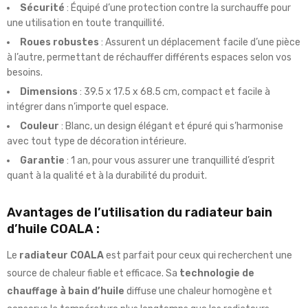
Sécurité
: Équipé d’une protection contre la surchauffe pour
une utilisation en toute tranquillité.
Roues robustes
: Assurent un déplacement facile d’une pièce
à l’autre, permettant de réchauffer différents espaces selon vos
besoins.
Dimensions
: 39.5 x 17.5 x 68.5 cm, compact et facile à
intégrer dans n’importe quel espace.
Couleur
: Blanc, un design élégant et épuré qui s’harmonise
avec tout type de décoration intérieure.
Garantie
: 1 an, pour vous assurer une tranquillité d’esprit
quant à la qualité et à la durabilité du produit.
Avantages de l’utilisation du radiateur bain
d’huile COALA :
Le
radiateur COALA
est parfait pour ceux qui recherchent une
source de chaleur fiable et efficace. Sa
technologie de
chauffage à bain d’huile
diffuse une chaleur homogène et