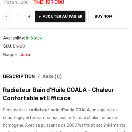
TND
199,000
TND
245,000
AJOUTER AU PANIER
BUY NOW
Availability:
In Stock
SKU:
Bh-20
Marque :
Coala
DESCRIPTION
AVIS (0)
Radiateur Bain d’Huile COALA – Chaleur
Confortable et Efficace
Découvrez le
radiateur bain d’huile COALA
, un appareil de
chauffage performant conçu pour offrir une chaleur douce et
homogène. Avec sa puissance de 2000 Watts et ses 9 éléments