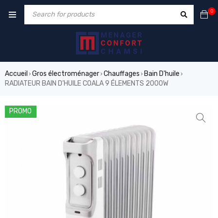
0
Accueil
Gros électroménager
Chauffages
Bain D'huile
›
›
›
›
RADIATEUR BAIN D’HUILE COALA 9 ÉLEMENTS 2000W
PROMO