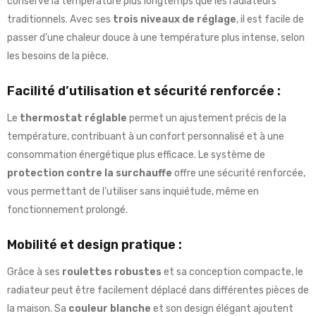
conserve la température plus longtemps que les radiateurs
traditionnels. Avec ses
trois niveaux de réglage
, il est facile de
passer d’une chaleur douce à une température plus intense, selon
les besoins de la pièce.
Facilité d’utilisation et sécurité renforcée :
Le
thermostat réglable
permet un ajustement précis de la
température, contribuant à un confort personnalisé et à une
consommation énergétique plus efficace. Le système de
protection contre la surchauffe
offre une sécurité renforcée,
vous permettant de l’utiliser sans inquiétude, même en
fonctionnement prolongé.
Mobilité et design pratique :
Grâce à ses
roulettes robustes
et sa conception compacte, le
radiateur peut être facilement déplacé dans différentes pièces de
la maison. Sa
couleur blanche
et son design élégant ajoutent