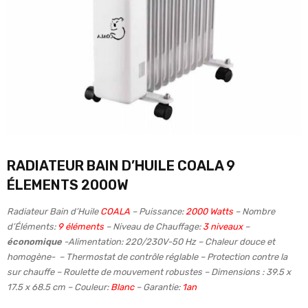
RADIATEUR BAIN D’HUILE COALA 9
ÉLEMENTS 2000W
Radiateur Bain d’Huile
COALA
– Puissance:
2000 Watts
– Nombre
d’Éléments:
9 éléments
– Niveau de Chauffage:
3 niveaux
–
économique
-Alimentation: 220/230V-50 Hz – Chaleur douce et
homogène- – Thermostat de contrôle réglable – Protection contre la
sur chauffe – Roulette de mouvement robustes – Dimensions : 39.5 x
17.5 x 68.5 cm – Couleur:
Blanc
– Garantie:
1an