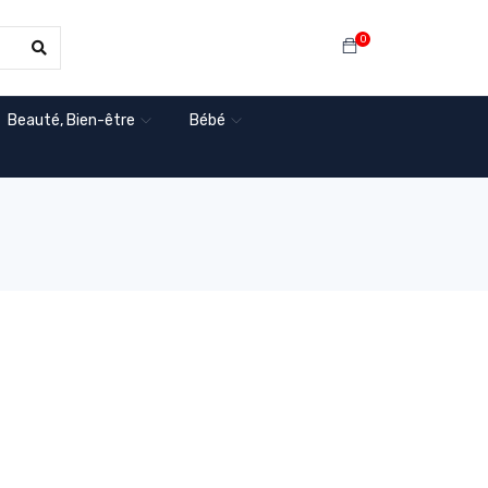
0
Beauté, Bien-être
Bébé