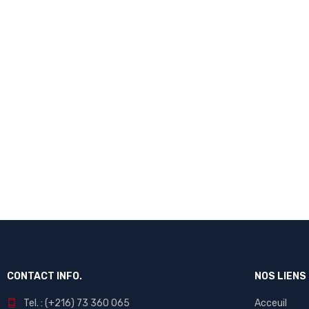
CONTACT INFO.
NOS LIENS
Tel. : (+216) 73 360 065
Acceuil