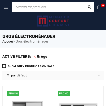
0
GROS ÉLECTROMÉNAGER
Accueil
Gros électroménager
›
ACTIVE FILTERS:
Grège
SHOW ONLY PRODUCTS ON SALE
Tri par défaut
PROMO
PROMO