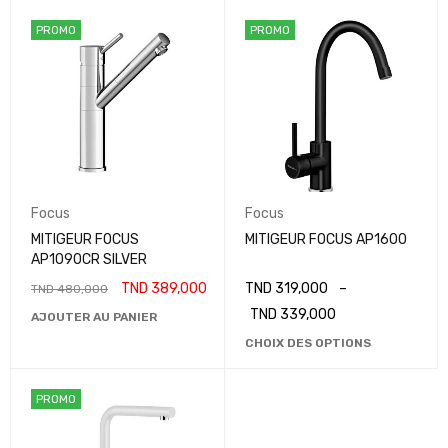
PROMO
PROMO
Focus
Focus
MITIGEUR FOCUS
MITIGEUR FOCUS AP1600
AP1090CR SILVER
TND
389,000
TND
319,000
–
TND
480,000
TND
339,000
AJOUTER AU PANIER
CHOIX DES OPTIONS
PROMO