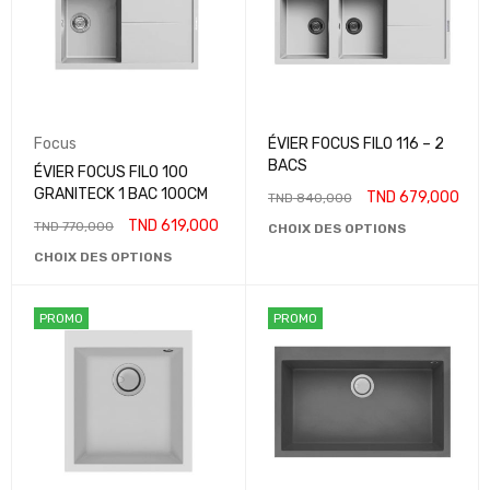
Focus
ÉVIER FOCUS FILO 116 – 2
BACS
ÉVIER FOCUS FILO 100
GRANITECK 1 BAC 100CM
TND
679,000
TND
840,000
TND
619,000
TND
770,000
CHOIX DES OPTIONS
CHOIX DES OPTIONS
PROMO
PROMO