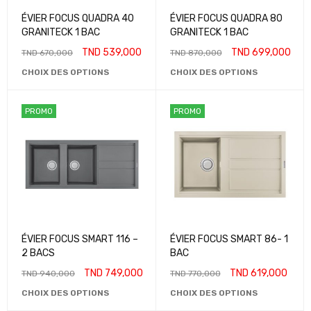
ÉVIER FOCUS QUADRA 40
ÉVIER FOCUS QUADRA 80
GRANITECK 1 BAC
GRANITECK 1 BAC
TND
539,000
TND
699,000
TND
670,000
TND
870,000
CHOIX DES OPTIONS
CHOIX DES OPTIONS
PROMO
PROMO
ÉVIER FOCUS SMART 116 –
ÉVIER FOCUS SMART 86- 1
2 BACS
BAC
TND
749,000
TND
619,000
TND
940,000
TND
770,000
CHOIX DES OPTIONS
CHOIX DES OPTIONS